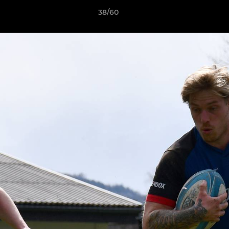
38/60