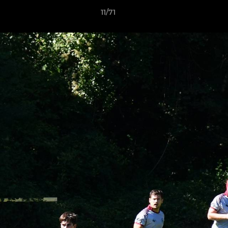
11/71