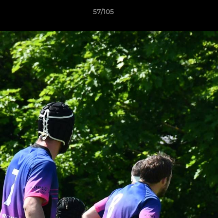
57/105