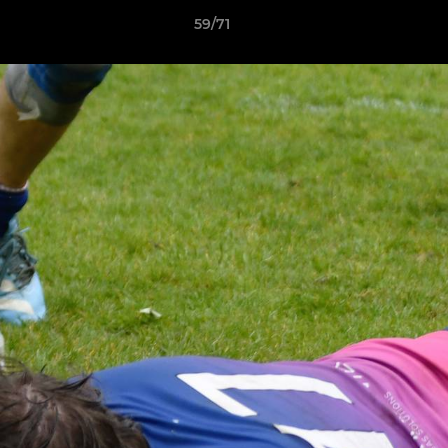
59/71