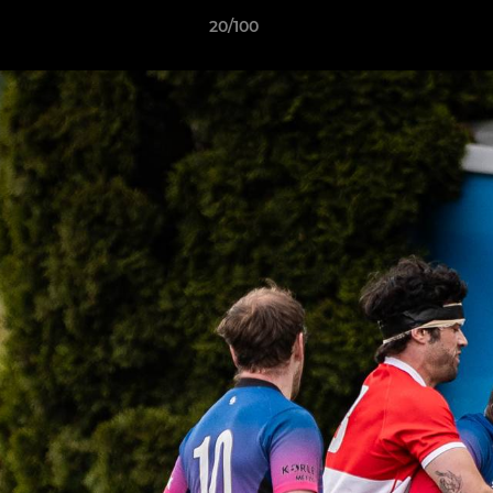
20/100