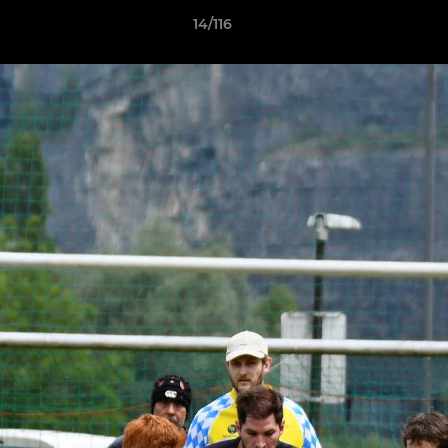
14/116