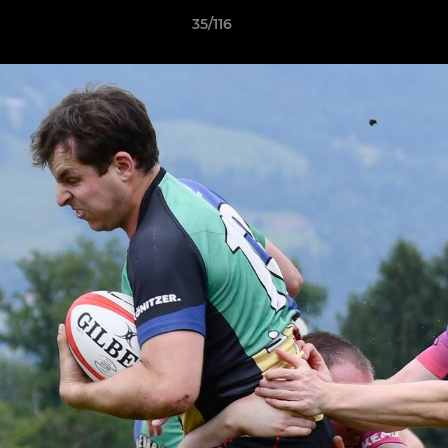
35/116