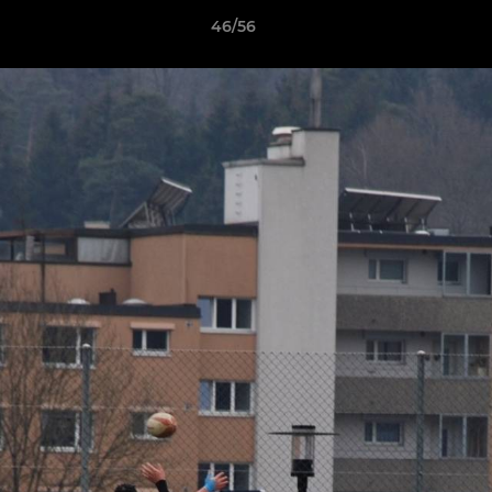
46/56