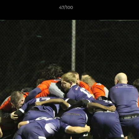
47/100