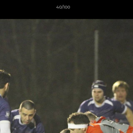
40/100