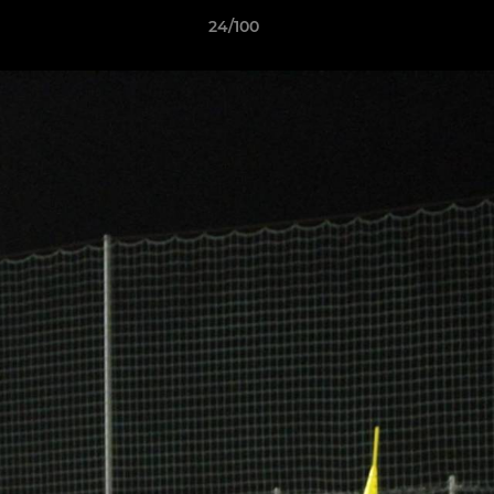
24/100