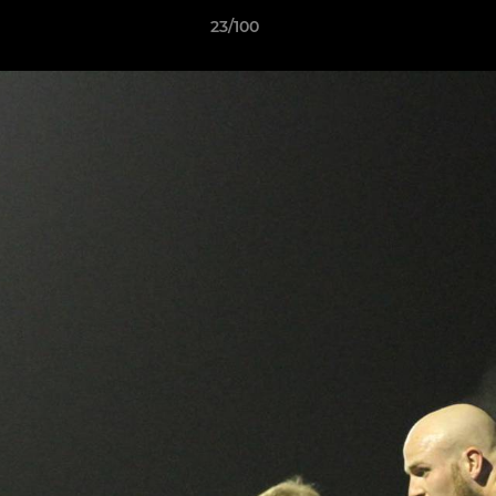
23/100