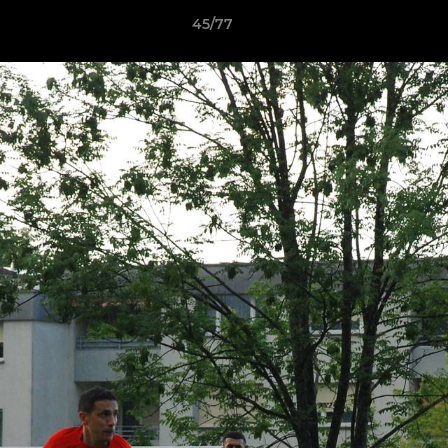
45/77