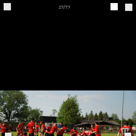
27/77