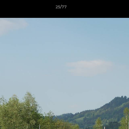
25/77