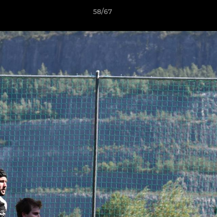
58/67