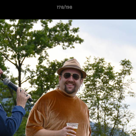
178/198