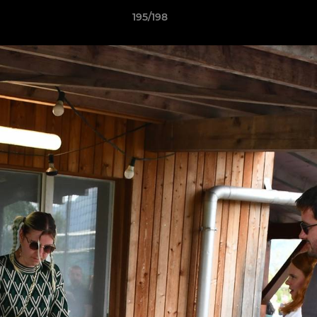
195/198