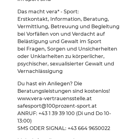
Das macht vera* - Sport:
Erstkontakt, Information, Beratung,
Vermittlung, Betreuung und Begleitung
bei Vorfällen von und Verdacht auf
Belästigung und Gewalt im Sport
bei Fragen, Sorgen und Unsicherheiten
oder Unklarheiten zu körperlicher,
psychischer, sexualisierter Gewalt und
Vernachlässigung
Du hast ein Anliegen? Die
Beratungsleistungen sind kostenlos!
www.vera-vertrauensstelle.at
safesport@100prozent-sport.at
ANRUF: +43 1 39 39 100 (Di und Do 10-
13:00)
SMS ODER SIGNAL: +43 664 9650022